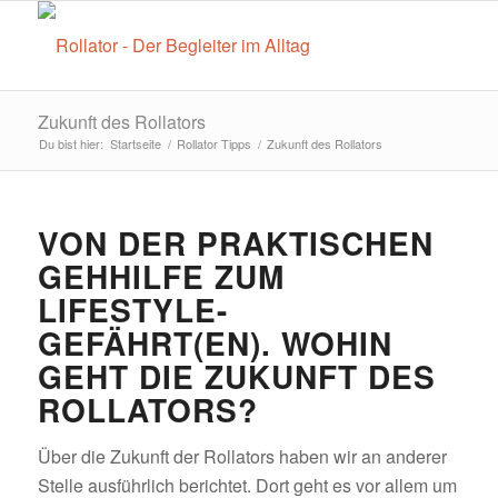
Zukunft des Rollators
Du bist hier:
Startseite
/
Rollator Tipps
/
Zukunft des Rollators
VON DER PRAKTISCHEN
GEHHILFE ZUM
LIFESTYLE-
GEFÄHRT(EN). WOHIN
GEHT DIE ZUKUNFT DES
ROLLATORS?
Über die Zukunft der Rollators haben wir an anderer
Stelle ausführlich berichtet. Dort geht es vor allem um