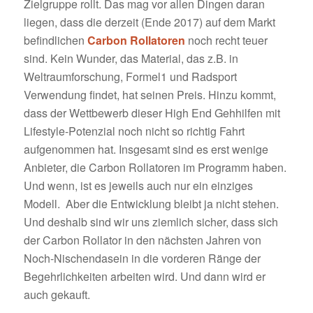
Zielgruppe rollt. Das mag vor allen Dingen daran
liegen, dass die derzeit (Ende 2017) auf dem Markt
befindlichen
Carbon Rollatoren
noch recht teuer
sind. Kein Wunder, das Material, das z.B. in
Weltraumforschung, Formel1 und Radsport
Verwendung findet, hat seinen Preis. Hinzu kommt,
dass der Wettbewerb dieser High End Gehhilfen mit
Lifestyle-Potenzial noch nicht so richtig Fahrt
aufgenommen hat. Insgesamt sind es erst wenige
Anbieter, die Carbon Rollatoren im Programm haben.
Und wenn, ist es jeweils auch nur ein einziges
Modell. Aber die Entwicklung bleibt ja nicht stehen.
Und deshalb sind wir uns ziemlich sicher, dass sich
der Carbon Rollator in den nächsten Jahren von
Noch-Nischendasein in die vorderen Ränge der
Begehrlichkeiten arbeiten wird. Und dann wird er
auch gekauft.